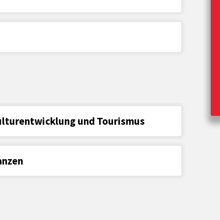
ulturentwicklung und Tourismus
anzen