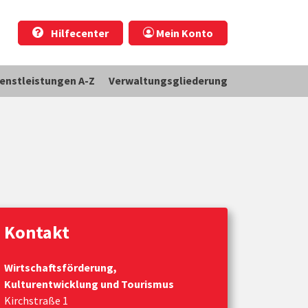
Hilfecenter
Mein Konto
ienstleistungen A-Z
Verwaltungsgliederung
Kontakt
Wirtschaftsförderung,
Kulturentwicklung und Tourismus
Kirchstraße 1