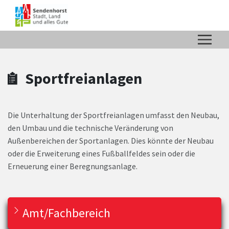
Zum Hauptinhalt springen
Zum Header
Zum Hauptinhalt
Zum Footer
Sportfreianlagen
Die Unterhaltung der Sportfreianlagen umfasst den Neubau,
den Umbau und die technische Veränderung von
Außenbereichen der Sportanlagen. Dies könnte der Neubau
oder die Erweiterung eines Fußballfeldes sein oder die
Erneuerung einer Beregnungsanlage.
Amt/Fachbereich