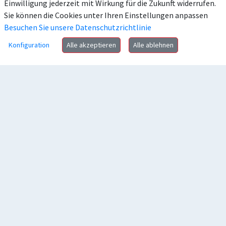
Einwilligung jederzeit mit Wirkung für die Zukunft widerrufen.
Sie können die Cookies unter Ihren Einstellungen anpassen
Besuchen Sie unsere Datenschutzrichtlinie
Konfiguration
Alle akzeptieren
Alle ablehnen
Anschrift
Kontakt
Häufig gesucht
Rechtliches