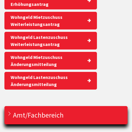
Erhöhungsantrag
Wohngeld Mietzuschuss
Weiterleistungsantrag
Wohngeld Lastenzuschuss
Weiterleistungsantrag
Wohngeld Mietzuschuss
Änderungsmitteilung
Wohngeld Lastenzuschuss
Änderungsmitteilung
Amt/Fachbereich