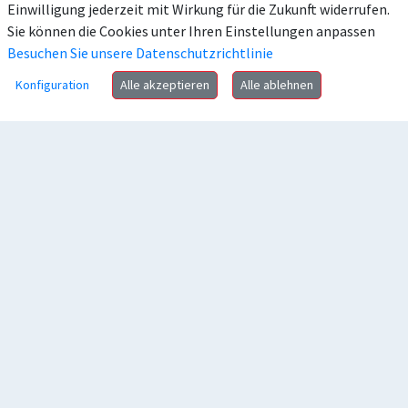
Einwilligung jederzeit mit Wirkung für die Zukunft widerrufen.
Sie können die Cookies unter Ihren Einstellungen anpassen
Besuchen Sie unsere Datenschutzrichtlinie
Konfiguration
Alle akzeptieren
Alle ablehnen
Anschrift
Kontakt
Häufig gesucht
Rechtliches