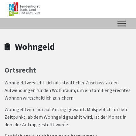
Zum Hauptinhalt springen
Zum Header
Zum Hauptinhalt
Zum Footer
Wohngeld
Ortsrecht
Wohngeld versteht sich als staatlicher Zuschuss zu den
Aufwendungen für den Wohnraum, um ein familiengerechtes
Wohnen wirtschaftlich zu sichern.
Wohngeld wird nur auf Antrag gewährt. Maßgeblich für den
Zeitpunkt, ab dem Wohngeld gezahlt wird, ist der Monat in
dem der Antrag gestellt wurde.
Das Wohngeld ist abhängig von bestimmten