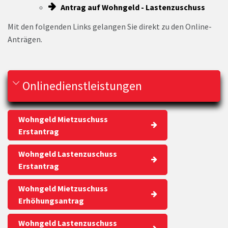
Antrag auf Wohngeld - Lastenzuschuss
Mit den folgenden Links gelangen Sie direkt zu den Online-
Anträgen.
Onlinedienstleistungen
Wohngeld Mietzuschuss
Erstantrag
Wohngeld Lastenzuschuss
Erstantrag
Wohngeld Mietzuschuss
Erhöhungsantrag
Wohngeld Lastenzuschuss