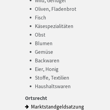
Wild, Geflügel
Oliven, Fladenbrot
Fisch
Käsespezialitäten
Obst
Blumen
Gemüse
Backwaren
Eier, Honig
Stoffe, Textilien
Haushaltswaren
Ortsrecht
Marktstandgeldsatzung