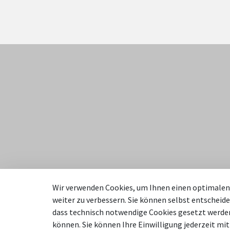
Anschrift
Kon
Wir verwenden Cookies, um Ihnen einen optimalen 
weiter zu verbessern. Sie können selbst entscheide
Stadt Sendenhorst
Tel
dass technisch notwendige Cookies gesetzt werden
können. Sie können Ihre Einwilligung jederzeit mit
Kirchstraße 1
Tel