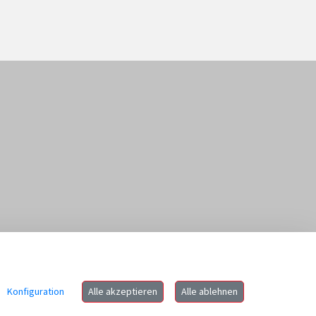
Rechtliches
Impressum
Konfiguration
Alle akzeptieren
Alle ablehnen
Datenschutz